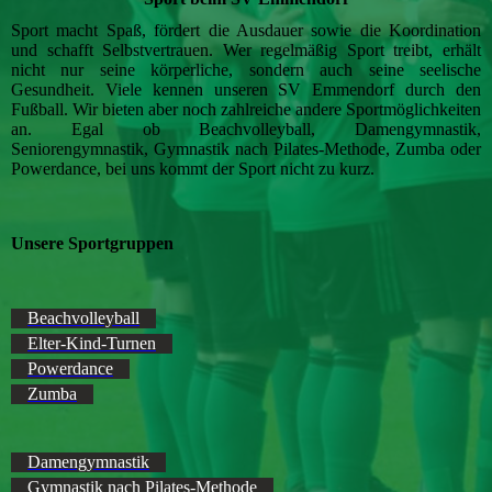
Sport macht Spaß, fördert die Ausdauer sowie die Koordination
und schafft Selbstvertrauen. Wer regelmäßig Sport treibt, erhält
nicht nur seine körperliche, sondern auch seine seelische
Gesundheit. Viele kennen unseren SV Emmendorf durch den
Fußball. Wir bieten aber noch zahlreiche andere Sportmöglichkeiten
an. Egal ob Beachvolleyball, Damengymnastik,
Seniorengymnastik, Gymnastik nach Pilates-Methode, Zumba oder
Powerdance, bei uns kommt der Sport nicht zu kurz.
Unsere Sportgruppen
Beachvolleyball
Elter-Kind-Turnen
Powerdance
Zumba
Damengymnastik
Gymnastik nach Pilates-Methode