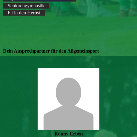
Seniorengymnastik
Fit in den Herbst
Dein Ansprechpartner für den Allgemeinsport
Ronny Erben